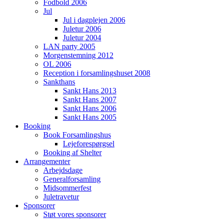
Fodbold 2006
Jul
Jul i dagplejen 2006
Juletur 2006
Juletur 2004
LAN party 2005
Morgenstemning 2012
OL 2006
Reception i forsamlingshuset 2008
Sankthans
Sankt Hans 2013
Sankt Hans 2007
Sankt Hans 2006
Sankt Hans 2005
Booking
Book Forsamlingshus
Lejeforespørgsel
Booking af Shelter
Arrangementer
Arbejdsdage
Generalforsamling
Midsommerfest
Juletravetur
Sponsorer
Støt vores sponsorer