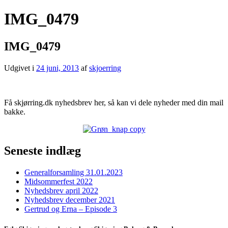
IMG_0479
IMG_0479
Udgivet i
24 juni, 2013
af
skjoerring
Få skjørring.dk nyhedsbrev her, så kan vi dele nyheder med din mail
bakke.
Seneste indlæg
Generalforsamling 31.01.2023
Midsommerfest 2022
Nyhedsbrev april 2022
Nyhedsbrev december 2021
Gertrud og Erna – Episode 3