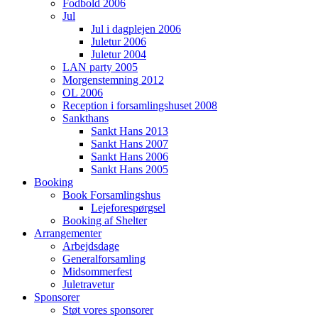
Fodbold 2006
Jul
Jul i dagplejen 2006
Juletur 2006
Juletur 2004
LAN party 2005
Morgenstemning 2012
OL 2006
Reception i forsamlingshuset 2008
Sankthans
Sankt Hans 2013
Sankt Hans 2007
Sankt Hans 2006
Sankt Hans 2005
Booking
Book Forsamlingshus
Lejeforespørgsel
Booking af Shelter
Arrangementer
Arbejdsdage
Generalforsamling
Midsommerfest
Juletravetur
Sponsorer
Støt vores sponsorer