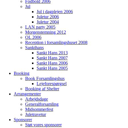
Fodbold 2006
Jul
Jul i dagplejen 2006
Juletur 2006
Juletur 2004
LAN party 2005
Morgenstemning 2012
OL 2006
Reception i forsamlingshuset 2008
Sankthans
Sankt Hans 2013
Sankt Hans 2007
Sankt Hans 2006
Sankt Hans 2005
Booking
Book Forsamlingshus
Lejeforespørgsel
Booking af Shelter
Arrangementer
Arbejdsdage
Generalforsamling
Midsommerfest
Juletravetur
Sponsorer
Støt vores sponsorer