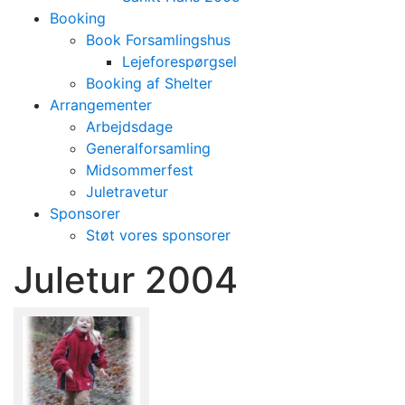
Booking
Book Forsamlingshus
Lejeforespørgsel
Booking af Shelter
Arrangementer
Arbejdsdage
Generalforsamling
Midsommerfest
Juletravetur
Sponsorer
Støt vores sponsorer
Juletur 2004