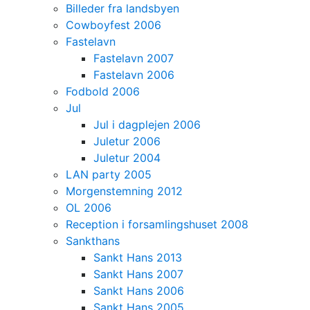
Billeder fra landsbyen
Cowboyfest 2006
Fastelavn
Fastelavn 2007
Fastelavn 2006
Fodbold 2006
Jul
Jul i dagplejen 2006
Juletur 2006
Juletur 2004
LAN party 2005
Morgenstemning 2012
OL 2006
Reception i forsamlingshuset 2008
Sankthans
Sankt Hans 2013
Sankt Hans 2007
Sankt Hans 2006
Sankt Hans 2005