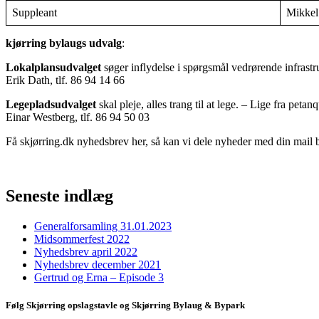
Suppleant
Mikkel
kjørring bylaugs udvalg
:
Lokalplansudvalget
søger inflydelse i spørgsmål vedrørende infrastr
Erik Dath, tlf. 86 94 14 66
Legepladsudvalget
skal pleje, alles trang til at lege. – Lige fra peta
Einar Westberg, tlf. 86 94 50 03
Få skjørring.dk nyhedsbrev her, så kan vi dele nyheder med din mail 
Seneste indlæg
Generalforsamling 31.01.2023
Midsommerfest 2022
Nyhedsbrev april 2022
Nyhedsbrev december 2021
Gertrud og Erna – Episode 3
Følg Skjørring opslagstavle og Skjørring Bylaug & Bypark