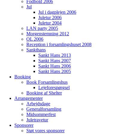
Fodbold 2006
Jul
Jul i dagplejen 2006
Juletur 2006
Juletur 2004
LAN party 2005
Morgenstemning 2012
OL 2006
Reception i forsamlingshuset 2008
Sankthans
Sankt Hans 2013
Sankt Hans 2007
Sankt Hans 2006
Sankt Hans 2005
Booking
Book Forsamlingshus
Lejeforespørgsel
Booking af Shelter
Arrangementer
Arbejdsdage
Generalforsamling
Midsommerfest
Juletravetur
Sponsorer
Støt vores sponsorer