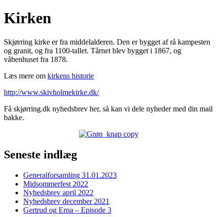
Kirken
Skjørring kirke er fra middelalderen. Den er bygget af rå kampesten
og granit, og fra 1100-tallet. Tårnet blev bygget i 1867, og
våbenhuset fra 1878.
Læs mere om
kirkens historie
http://www.skivholmekirke.dk/
Få skjørring.dk nyhedsbrev her, så kan vi dele nyheder med din mail
bakke.
Seneste indlæg
Generalforsamling 31.01.2023
Midsommerfest 2022
Nyhedsbrev april 2022
Nyhedsbrev december 2021
Gertrud og Erna – Episode 3