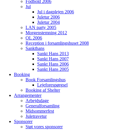
Fodbold 2006
Jul
Jul i dagplejen 2006
Juletur 2006
Juletur 2004
LAN party 2005
Morgenstemning 2012
OL 2006
Reception i forsamlingshuset 2008
Sankthans
Sankt Hans 2013
Sankt Hans 2007
Sankt Hans 2006
Sankt Hans 2005
Booking
Book Forsamlingshus
Lejeforespørgsel
Booking af Shelter
Arrangementer
Arbejdsdage
Generalforsamling
Midsommerfest
Juletravetur
Sponsorer
Støt vores sponsorer