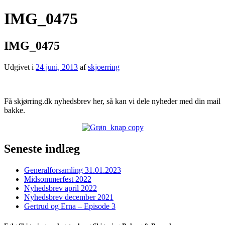
IMG_0475
IMG_0475
Udgivet i
24 juni, 2013
af
skjoerring
Få skjørring.dk nyhedsbrev her, så kan vi dele nyheder med din mail
bakke.
Seneste indlæg
Generalforsamling 31.01.2023
Midsommerfest 2022
Nyhedsbrev april 2022
Nyhedsbrev december 2021
Gertrud og Erna – Episode 3