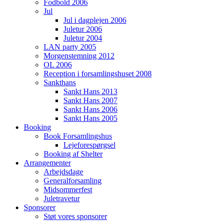
Fodbold 2006
Jul
Jul i dagplejen 2006
Juletur 2006
Juletur 2004
LAN party 2005
Morgenstemning 2012
OL 2006
Reception i forsamlingshuset 2008
Sankthans
Sankt Hans 2013
Sankt Hans 2007
Sankt Hans 2006
Sankt Hans 2005
Booking
Book Forsamlingshus
Lejeforespørgsel
Booking af Shelter
Arrangementer
Arbejdsdage
Generalforsamling
Midsommerfest
Juletravetur
Sponsorer
Støt vores sponsorer