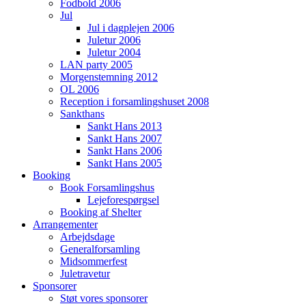
Fodbold 2006
Jul
Jul i dagplejen 2006
Juletur 2006
Juletur 2004
LAN party 2005
Morgenstemning 2012
OL 2006
Reception i forsamlingshuset 2008
Sankthans
Sankt Hans 2013
Sankt Hans 2007
Sankt Hans 2006
Sankt Hans 2005
Booking
Book Forsamlingshus
Lejeforespørgsel
Booking af Shelter
Arrangementer
Arbejdsdage
Generalforsamling
Midsommerfest
Juletravetur
Sponsorer
Støt vores sponsorer