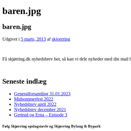
baren.jpg
baren.jpg
Udgivet i
5 marts, 2013
af
skjoerring
Få skjørring.dk nyhedsbrev her, så kan vi dele nyheder med din mail 
Seneste indlæg
Generalforsamling 31.01.2023
Midsommerfest 2022
Nyhedsbrev april 2022
Nyhedsbrev december 2021
Gertrud og Erna – Episode 3
Følg Skjørring opslagstavle og Skjørring Bylaug & Bypark