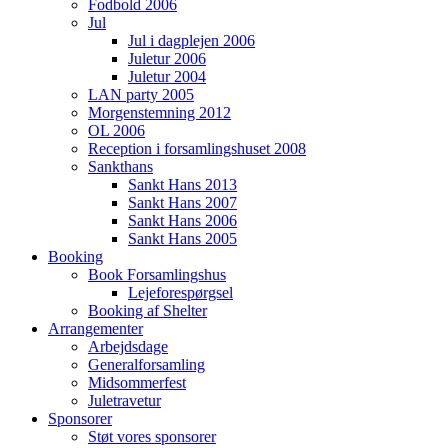
Fodbold 2006
Jul
Jul i dagplejen 2006
Juletur 2006
Juletur 2004
LAN party 2005
Morgenstemning 2012
OL 2006
Reception i forsamlingshuset 2008
Sankthans
Sankt Hans 2013
Sankt Hans 2007
Sankt Hans 2006
Sankt Hans 2005
Booking
Book Forsamlingshus
Lejeforespørgsel
Booking af Shelter
Arrangementer
Arbejdsdage
Generalforsamling
Midsommerfest
Juletravetur
Sponsorer
Støt vores sponsorer