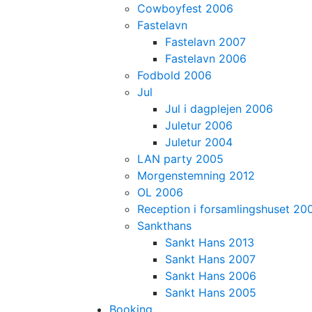
Cowboyfest 2006
Fastelavn
Fastelavn 2007
Fastelavn 2006
Fodbold 2006
Jul
Jul i dagplejen 2006
Juletur 2006
Juletur 2004
LAN party 2005
Morgenstemning 2012
OL 2006
Reception i forsamlingshuset 20
Sankthans
Sankt Hans 2013
Sankt Hans 2007
Sankt Hans 2006
Sankt Hans 2005
Booking