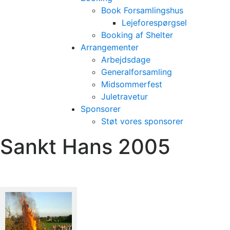
Book Forsamlingshus
Lejeforespørgsel
Booking af Shelter
Arrangementer
Arbejdsdage
Generalforsamling
Midsommerfest
Juletravetur
Sponsorer
Støt vores sponsorer
Sankt Hans 2005